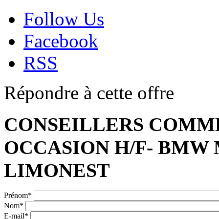
Follow Us
Facebook
RSS
Répondre à cette offre
CONSEILLERS COMME
OCCASION H/F- BMW 
LIMONEST
Prénom
*
Nom
*
E-mail
*