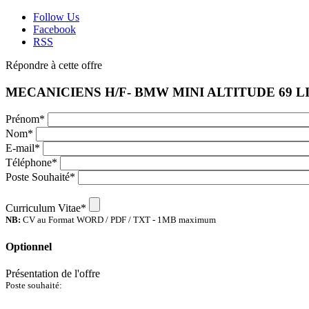
Follow Us
Facebook
RSS
Répondre à cette offre
MECANICIENS H/F- BMW MINI ALTITUDE 69 
Prénom
*
Nom
*
E-mail
*
Téléphone
*
Poste Souhaité
*
Curriculum Vitae
*
NB:
CV au Format WORD / PDF / TXT - 1MB maximum
Optionnel
Présentation de l'offre
Poste souhaité: