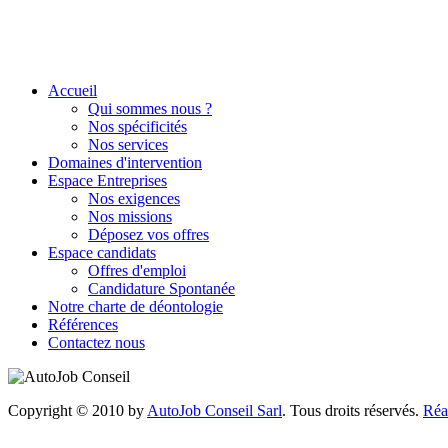
Accueil
Qui sommes nous ?
Nos spécificités
Nos services
Domaines d'intervention
Espace Entreprises
Nos exigences
Nos missions
Déposez vos offres
Espace candidats
Offres d'emploi
Candidature Spontanée
Notre charte de déontologie
Références
Contactez nous
Copyright © 2010 by
AutoJob Conseil Sarl
. Tous droits réservés.
Réa