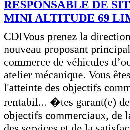
RESPONSABLE DE SIT
MINI ALTITUDE 69 L
CDI
Vous prenez la direction
nouveau proposant principal
commerce de véhicules d’oc
atelier mécanique. Vous êtes
l'atteinte des objectifs com
rentabil... �tes garant(e) de 
objectifs commerciaux, de la
des services et de la satisfa