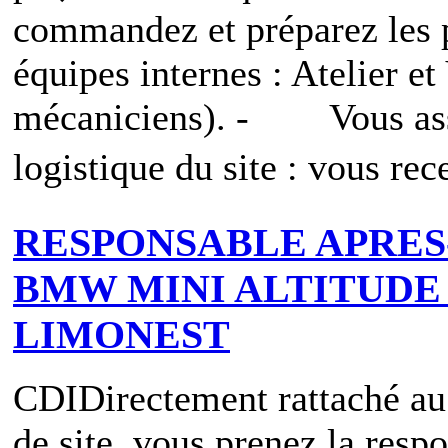
commandez et préparez les p
équipes internes : Atelier e
mécaniciens). - Vous ass
logistique du site : vous rec
RESPONSABLE APRES
BMW MINI ALTITUDE 
LIMONEST
CDI
Directement rattaché au
de site, vous prenez la respo