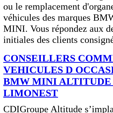
ou le remplacement d'organ
véhicules des marques BM
MINI. Vous répondez aux 
initiales des clients consigné
CONSEILLERS COMM
VEHICULES D OCCASI
BMW MINI ALTITUDE 
LIMONEST
CDI
Groupe Altitude s’impla