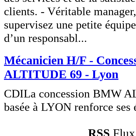
clients. - Véritable manager
supervisez une petite équipe
d’un responsabl...
Mécanicien H/F - Conce
ALTITUDE 69 - Lyon
CDI
La concession BMW A
basée à LYON renforce ses é
RSS
Flux