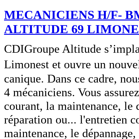
MECANICIENS H/F- B
ALTITUDE 69 LIMON
CDI
Groupe Altitude s’impla
Limonest et ouvre un nouvel
canique. Dans ce cadre, nou
4 mécaniciens. Vous assurez 
courant, la maintenance, le 
réparation ou... l'entretien c
maintenance, le dépannage, 