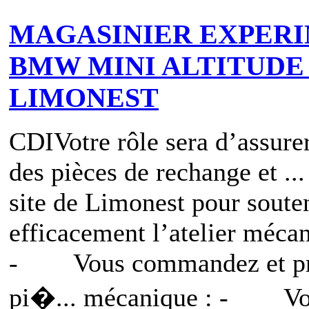
MAGASINIER EXPERI
BMW MINI ALTITUDE 
LIMONEST
CDI
Votre rôle sera d’assurer
des pièces de rechange et ...
site de Limonest pour soute
efficacement l’atelier mécan
- Vous commandez et pré
pi�... mécanique : - V